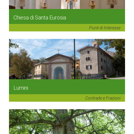
Chiesa di Santa Eurosia
Punti di Interesse
Lumini
Contrade e Frazioni