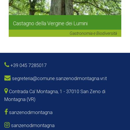
Castagno della Vergine dei Lumini
Gastronomia e Biodiversità
+39 045 7285017
segreteria@comune.sanzenodimontagna.vr.it
Contrada Ca' Montagna, 1 - 37010 San Zeno di
Montagna (VR)
sanzenodimontagna
sanzenodimontagna